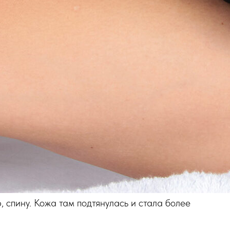
 спину. Кожа там подтянулась и стала более