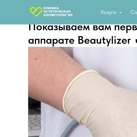
Услуги
Со
Показываем вам перв
аппарате Beautylizer 