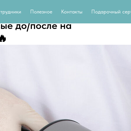
трудники
Полезное
Контакты
Подарочный сер
ые до/после на
🔥 ⠀