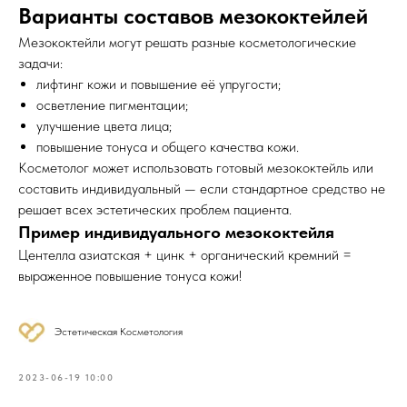
Варианты составов мезококтейлей
Мезококтейли могут решать разные косметологические
задачи:
лифтинг кожи и повышение её упругости;
осветление пигментации;
улучшение цвета лица;
повышение тонуса и общего качества кожи.
Косметолог может использовать готовый мезококтейль или
составить индивидуальный — если стандартное средство не
решает всех эстетических проблем пациента.
Пример индивидуального мезококтейля
Центелла азиатская + цинк + органический кремний =
выраженное повышение тонуса кожи!
Эстетическая Косметология
2023-06-19 10:00