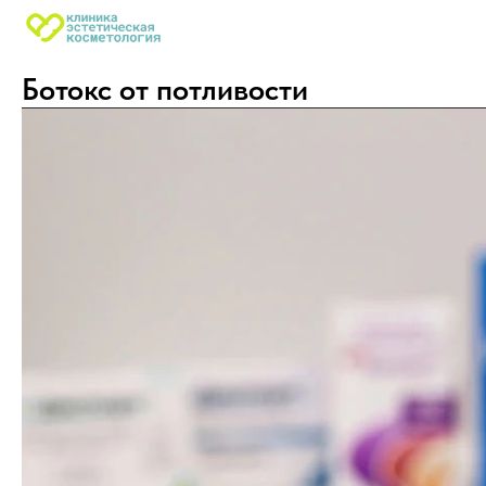
Ботокс от потливости