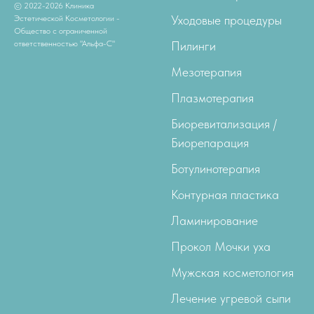
© 2022-2026 Клиника
Уходовые процедуры
Эстетической Косметологии -
Общество с ограниченной
ответственностью "Альфа-С"
Пилинги
Мезотерапия
Плазмотерапия
Биоревитализация /
Биорепарация
Ботулинотерапия
Контурная пластика
Ламинирование
Прокол Мочки уха
Мужская косметология
Лечение угревой сыпи