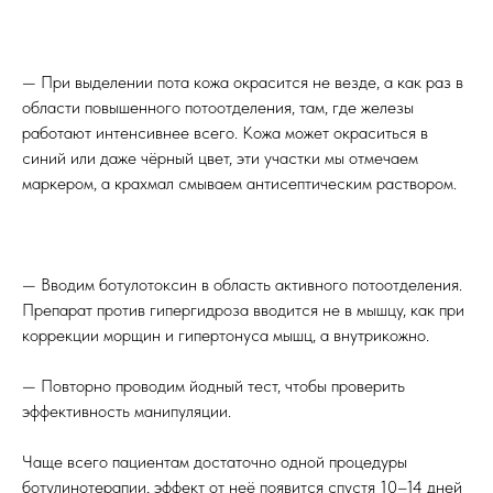
⠀
— При выделении пота кожа окрасится не везде, а как раз в
области повышенного потоотделения, там, где железы
работают интенсивнее всего. Кожа может окраситься в
синий или даже чёрный цвет, эти участки мы отмечаем
маркером, а крахмал смываем антисептическим раствором.
⠀
— Вводим ботулотоксин в область активного потоотделения.
Препарат против гипергидроза вводится не в мышцу, как при
коррекции морщин и гипертонуса мышц, а внутрикожно.
— Повторно проводим йодный тест, чтобы проверить
эффективность манипуляции.
Чаще всего пациентам достаточно одной процедуры
ботулинотерапии, эффект от неё появится спустя 10–14 дней