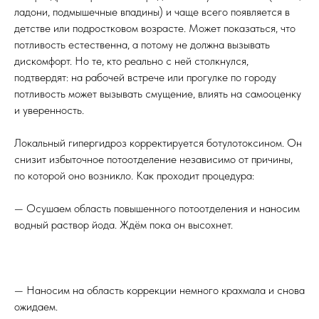
ладони, подмышечные впадины) и чаще всего появляется в
детстве или подростковом возрасте. Может показаться, что
потливость естественна, а потому не должна вызывать
дискомфорт. Но те, кто реально с ней столкнулся,
подтвердят: на рабочей встрече или прогулке по городу
потливость может вызывать смущение, влиять на самооценку
и уверенность.
Локальный гипергидроз корректируется ботулотоксином. Он
снизит избыточное потоотделение независимо от причины,
по которой оно возникло. Как проходит процедура:
— Осушаем область повышенного потоотделения и наносим
водный раствор йода. Ждём пока он высохнет.
⠀
— Наносим на область коррекции немного крахмала и снова
ожидаем.