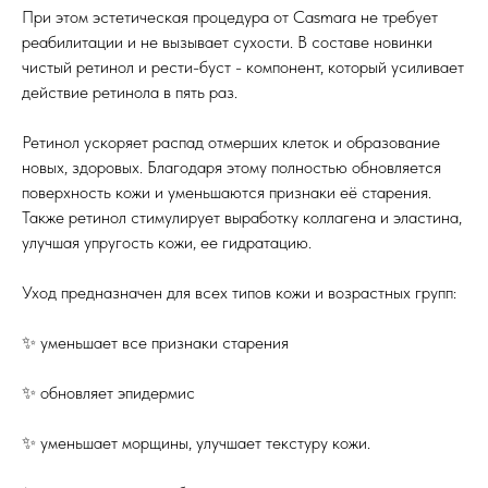
При этом эстетическая процедура от Casmara не требует
реабилитации и не вызывает сухости. В составе новинки
чистый ретинол и рести-буст - компонент, который усиливает
действие ретинола в пять раз.
Ретинол ускоряет распад отмерших клеток и образование
новых, здоровых. Благодаря этому полностью обновляется
поверхность кожи и уменьшаются признаки её старения.
Также ретинол стимулирует выработку коллагена и эластина,
улучшая упругость кожи, ее гидратацию.
Уход предназначен для всех типов кожи и возрастных групп:
✨ уменьшает все признаки старения
✨ обновляет эпидермис
✨ уменьшает морщины, улучшает текстуру кожи.