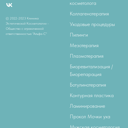
косметолога
Коллагенотерапия
© 2022-2023 Клиника
Уходовые процедуры
Эстетической Косметологии -
Общество с ограниченной
ответственностью "Альфа-С"
Пилинги
Мезотерапия
Плазмотерапия
Биоревитализация /
Биорепарация
Ботулинотерапия
Контурная пластика
Ламинирование
Прокол Мочки уха
Мужская косметология